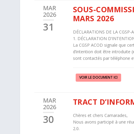
MAR
SOUS-COMMISSI
2026
MARS 2026
31
DÉCLARATIONS DE LA CGSP-A
1. DÉCLARATION D’INTENTIO
La CGSP ACOD signale que certa
d’intention doit être introduite
sont contactés par téléphone 
VOIR LE DOCUMENT ICI
MAR
TRACT D’INFOR
2026
Chères et chers Camarades,
30
Nous avons participé à une réun
2.0.