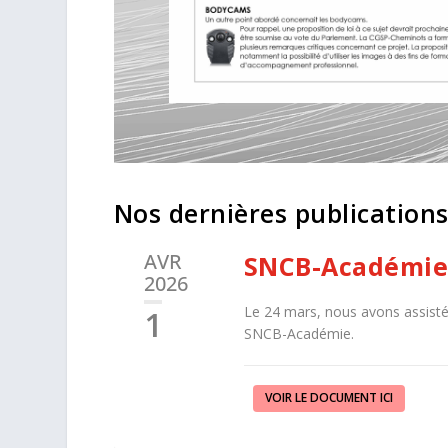
Nos dernières publication
AVR
SNCB-Académie 
2026
Le 24 mars, nous avons assisté 
1
SNCB-Académie.
VOIR LE DOCUMENT ICI