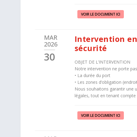
VOIR LE DOCUMENT ICI
MAR
Intervention en
2026
sécurité
30
OBJET DE L’INTERVENTION
Notre intervention ne porte pas 
• La durée du port
• Les zones d’obligation (endroi
Nous souhaitons garantir une u
légales, tout en tenant compte d
VOIR LE DOCUMENT ICI