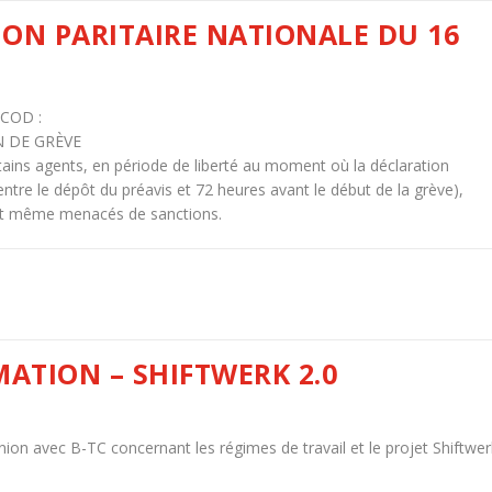
ON PARITAIRE NATIONALE DU 16
COD :
N DE GRÈVE
ins agents, en période de liberté au moment où la déclaration
 (entre le dépôt du préavis et 72 heures avant le début de la grève),
et même menacés de sanctions.
MATION – SHIFTWERK 2.0
ion avec B-TC concernant les régimes de travail et le projet Shiftwer