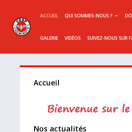
ACCUEIL
QUI SOMMES-NOUS ?
DO
GALERIE
VIDÉOS
SUIVEZ-NOUS SUR 
Accueil
Nos actualités