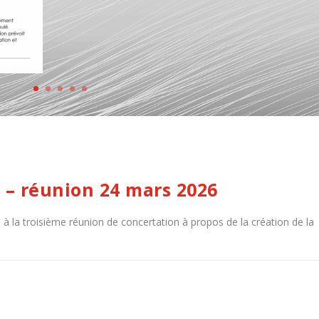
s
– réunion 24 mars 2026
à la troisième réunion de concertation à propos de la création de la