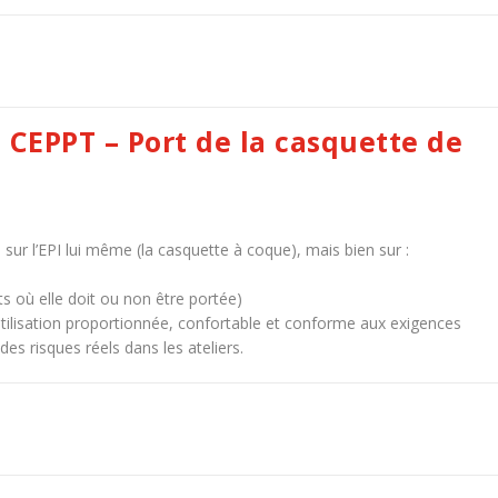
 CEPPT – Port de la casquette de
sur l’EPI lui même (la casquette à coque), mais bien sur :
ts où elle doit ou non être portée)
tilisation proportionnée, confortable et conforme aux exigences
es risques réels dans les ateliers.