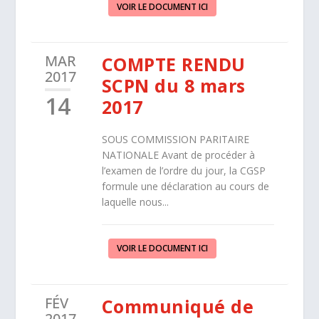
VOIR LE DOCUMENT ICI
MAR
COMPTE RENDU
2017
SCPN du 8 mars
14
2017
SOUS COMMISSION PARITAIRE
NATIONALE Avant de procéder à
l’examen de l’ordre du jour, la CGSP
formule une déclaration au cours de
laquelle nous...
VOIR LE DOCUMENT ICI
FÉV
Communiqué de
2017