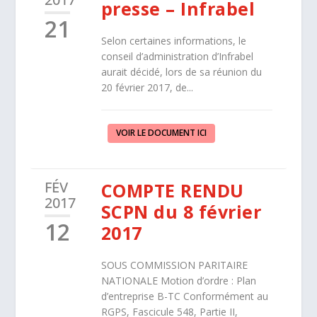
presse – Infrabel
21
Selon certaines informations, le
conseil d’administration d’Infrabel
aurait décidé, lors de sa réunion du
20 février 2017, de...
VOIR LE DOCUMENT ICI
FÉV
COMPTE RENDU
2017
SCPN du 8 février
12
2017
SOUS COMMISSION PARITAIRE
NATIONALE Motion d’ordre : Plan
d’entreprise B-TC Conformément au
RGPS, Fascicule 548, Partie II,