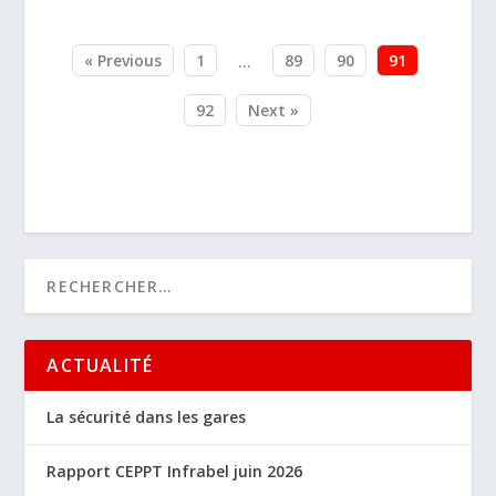
« Previous
1
89
90
91
…
92
Next »
ACTUALITÉ
La sécurité dans les gares
Rapport CEPPT Infrabel juin 2026