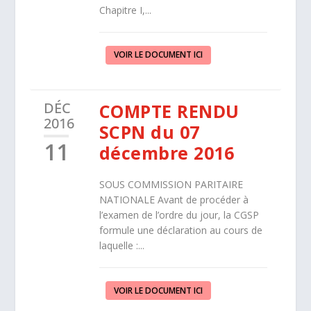
Chapitre I,...
VOIR LE DOCUMENT ICI
DÉC
COMPTE RENDU
2016
SCPN du 07
11
décembre 2016
SOUS COMMISSION PARITAIRE
NATIONALE Avant de procéder à
l’examen de l’ordre du jour, la CGSP
formule une déclaration au cours de
laquelle :...
VOIR LE DOCUMENT ICI