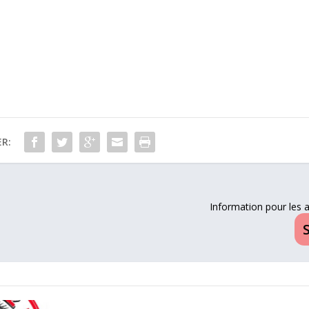
R:
Information pour les a