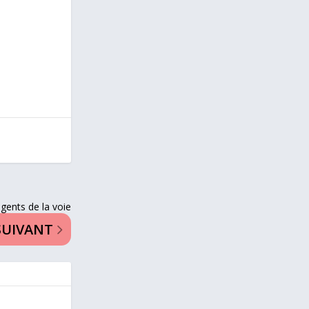
gents de la voie
SUIVANT