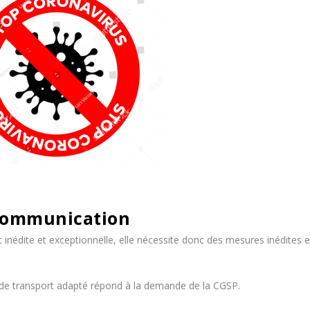
ommunication
t inédite et exceptionnelle, elle nécessite donc des mesures inédites e
n de transport adapté répond à la demande de la CGSP.