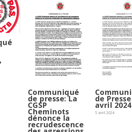
qué
»
Communiqué
Communi
de presse: La
de Presse
CGSP
avril 2024
Cheminots
5 avril 2024
dénonce la
recrudescence
des agressions