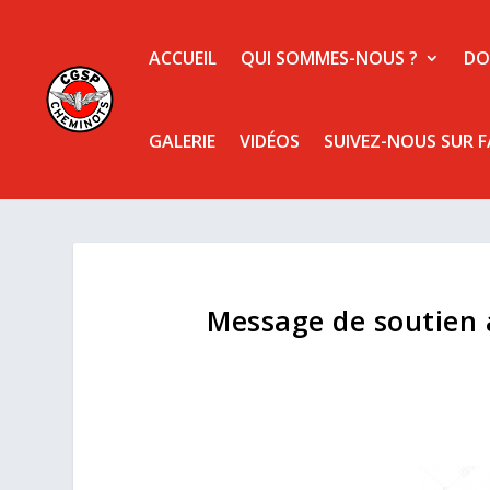
ACCUEIL
QUI SOMMES-NOUS ?
DO
GALERIE
VIDÉOS
SUIVEZ-NOUS SUR 
Message de soutien 