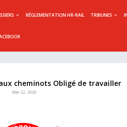
SSIERS
RÉGLEMENTATION HR-RAIL
TRIBUNES
I
FACEBOOK
aux cheminots Obligé de travailler
Mar 22, 2020