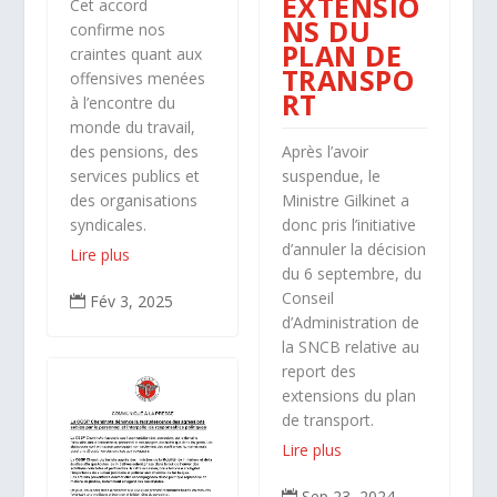
EXTENSIO
Cet accord
NS DU
confirme nos
PLAN DE
craintes quant aux
TRANSPO
offensives menées
RT
à l’encontre du
monde du travail,
des pensions, des
Après l’avoir
services publics et
suspendue, le
des organisations
Ministre Gilkinet a
syndicales.
donc pris l’initiative
d’annuler la décision
Lire plus
du 6 septembre, du
Conseil
Fév 3, 2025

d’Administration de
la SNCB relative au
report des
extensions du plan
de transport.
Lire plus
Sep 23, 2024
