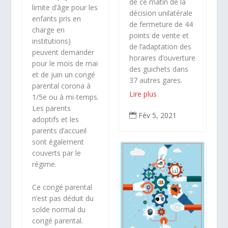
de ce matin de la
limite d’âge pour les
décision unilatérale
enfants pris en
de fermeture de 44
charge en
points de vente et
institutions)
de l’adaptation des
peuvent demander
horaires d’ouverture
pour le mois de mai
des guichets dans
et de juin un congé
37 autres gares.
parental corona à
Lire plus
1/5e ou à mi-temps.
Les parents
Fév 5, 2021

adoptifs et les
parents d’accueil
sont également
couverts par le
régime.
Ce congé parental
n’est pas déduit du
solde normal du
congé parental.