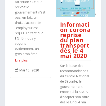
Attention ! Ce que
prévoit le
gouvernement n’est
pas, en fait, un
droit. L’accord de
Informati
l’employeur est
on corona
requis. En tant que
reprise
FGTB, nous y
du plan
voyons
transport
évidemment un
dès le 4
gros problème
mai 2020
Lire plus
Sur la base des
Mai 10, 2020

recommandations
du Centre National
de Sécurité, le
gouvernement
impose à la SNCB
d’adapter son offre
dès le lundi 4 mai