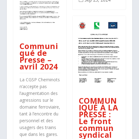
Communi
qué de
Presse –
avril 2024
La CGSP Cheminots
n’accepte pas
l’augmentation des
COMMUN
agressions sur le
IQUÉ À LA
domaine ferroviaire,
PRESSE :
tant à l’encontre du
Le front
personnel et des
commun
usagers des trains
syndical
que dans les gares.