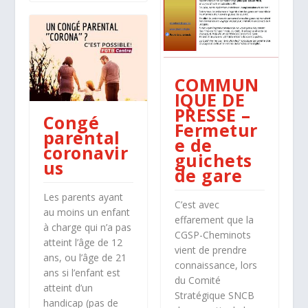
COMMUN
IQUE DE
PRESSE –
Congé
Fermetur
parental
e de
coronavir
guichets
us
de gare
Les parents ayant
C’est avec
au moins un enfant
effarement que la
à charge qui n’a pas
CGSP-Cheminots
atteint l’âge de 12
vient de prendre
ans, ou l’âge de 21
connaissance, lors
ans si l’enfant est
du Comité
atteint d’un
Stratégique SNCB
handicap (pas de