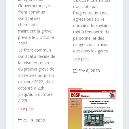
La CGSP Cheminots
Gouvernement, le
n’accepte pas
front commun
l’augmentation des
syndical des
agressions sur le
cheminots
domaine ferroviaire,
maintient la grève
tant à l’encontre du
prévue le 5 octobre
personnel et des
2022.
usagers des trains
Le front commun
que dans les gares
syndical a décidé de
Lire plus
la mise en œuvre
du préavis grève de
Fév 8, 2023

24 heures pour le 5
octobre 2022, du 4
octobre à 22h
jusqu’au 5 octobre
à 22h.
Lire plus
Oct 3, 2022
