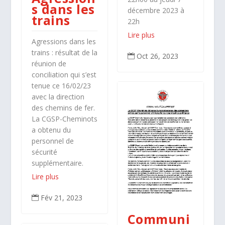
s dans les
décembre 2023 à
trains
22h
Lire plus
Agressions dans les
trains : résultat de la
Oct 26, 2023

réunion de
conciliation qui s’est
tenue ce 16/02/23
avec la direction
des chemins de fer.
La CGSP-Cheminots
a obtenu du
personnel de
sécurité
supplémentaire.
Lire plus
Fév 21, 2023

Communi