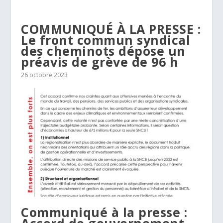
COMMUNIQUÉ À LA PRESSE :
Le front commun syndical
des cheminots dépose un
préavis de grève de 96 h
26 octobre 2023
Communiqué à la presse :
Accord de gouvernement