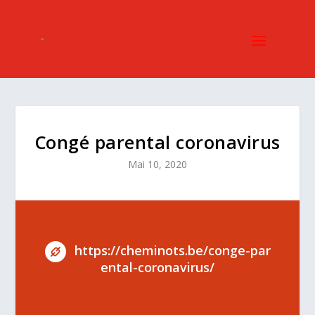
Congé parental coronavirus
Mai 10, 2020
https://cheminots.be/conge-par
ental-coronavirus/