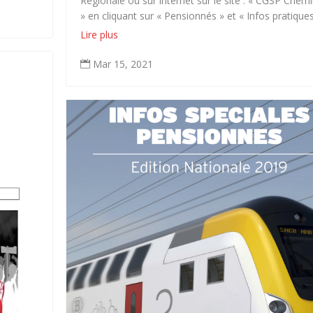
Régionale ou sur internet sur le site : « CGSP Chem
» en cliquant sur « Pensionnés » et « Infos pratiques
Lire plus
Mar 15, 2021
