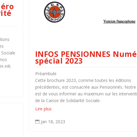
éro
rité
lions
es
INFOS PENSIONNES Numé
 Sociale
spécial 2023
 nos
 H-HR.
Préambule
Cette brochure 2023, comme toutes les éditions
précédentes, est consacrée aux Pensionnés. Notre
est de vous informer au maximum sur les intervent
de la Caisse de Solidarité Sociale.
Lire plus
Jan 18, 2023
