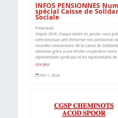
INFOS PENSIONNES Num
spécial Caisse de Solida
Sociale
Préambule
Depuis 2018, chaque année en janvier, nous pub
cette brochure afin d’informer nos pensionnés d
nouvelles interventions de la Caisse de Solidarité
obtenues grâce à une étroite coopération entre
représentants syndicaux et les représentants de
Lire plus
Fév 1, 2024
