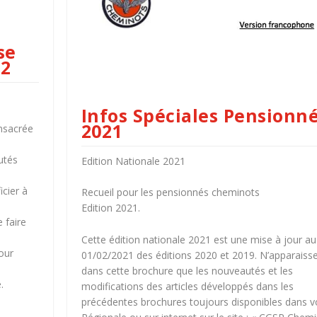
se
22
Infos Spéciales Pensionn
2021
nsacrée
utés
Edition Nationale 2021
cier à
Recueil pour les pensionnés cheminots
Edition 2021.
 faire
Cette édition nationale 2021 est une mise à jour au
our
01/02/2021 des éditions 2020 et 2019. N’apparaiss
dans cette brochure que les nouveautés et les
.
modifications des articles développés dans les
précédentes brochures toujours disponibles dans v