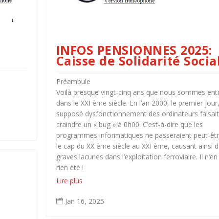
INFOS PENSIONNES 2025:
Caisse de Solidarité Socia
Préambule
Voilà presque vingt-cinq ans que nous sommes ent
dans le XXI ème siècle. En l’an 2000, le premier jour
supposé dysfonctionnement des ordinateurs faisait
craindre un « bug » à 0h00. C’est-à-dire que les
programmes informatiques ne passeraient peut-êt
le cap du XX ème siècle au XXI ème, causant ainsi 
graves lacunes dans l’exploitation ferroviaire. Il n’en
rien été !
Lire plus
Jan 16, 2025
