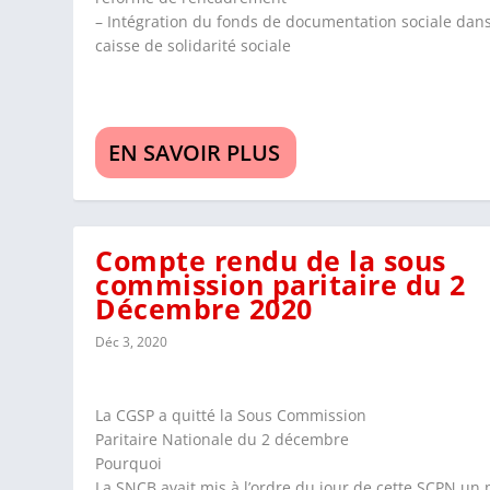
– Intégration du fonds de documentation sociale dans
caisse de solidarité sociale
EN SAVOIR PLUS
Compte rendu de la sous
commission paritaire du 2
Décembre 2020
Déc 3, 2020
La CGSP a quitté la Sous Commission
Paritaire Nationale du 2 décembre
Pourquoi
La SNCB avait mis à l’ordre du jour de cette SCPN un 