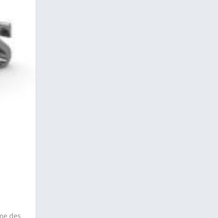
rme des