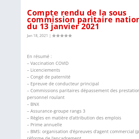
Compte rendu de la sous
commission paritaire natio
du 13 janvier 2021
Jan 18, 2021
|
En résumé :
– Vaccination COVID
– Licenciements
– Congé de paternité
– Epreuve de conducteur principal
– Commissions paritaires dépassement des prestatio
personnel roulant
– BNX
– Assurance-groupe rangs 3
– Règles en matière d’attribution des emplois
– Prime annuelle
– BMS: organisation d’épreuves d’agent commercial (p
réforme de l’encadrement