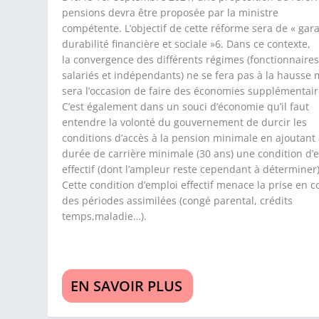
pensions devra être proposée par la ministre
compétente. L’objectif de cette réforme sera de « gara
durabilité financière et sociale »6. Dans ce contexte,
la convergence des différents régimes (fonctionnaires
salariés et indépendants) ne se fera pas à la hausse 
sera l’occasion de faire des économies supplémentair
C’est également dans un souci d’économie qu’il faut
entendre la volonté du gouvernement de durcir les
conditions d’accès à la pension minimale en ajoutant 
durée de carrière minimale (30 ans) une condition d’
effectif (dont l’ampleur reste cependant à déterminer)
Cette condition d’emploi effectif menace la prise en 
des périodes assimilées (congé parental, crédits
temps,maladie…).
EN SAVOIR PLUS