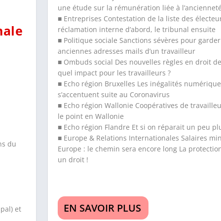
une étude sur la rémunération liée à l’anciennet
■ Entreprises Contestation de la liste des électeu
nale
réclamation interne d’abord, le tribunal ensuite
■ Politique sociale Sanctions sévères pour garder
anciennes adresses mails d’un travailleur
■ Ombuds social Des nouvelles règles en droit de
quel impact pour les travailleurs ?
■ Echo région Bruxelles Les inégalités numériqu
s’accentuent suite au Coronavirus
■ Echo région Wallonie Coopératives de travailleu
le point en Wallonie
■ Echo région Flandre Et si on réparait un peu pl
■ Europe & Relations Internationales Salaires m
ns du
Europe : le chemin sera encore long La protection
un droit !
EN SAVOIR PLUS
pal) et