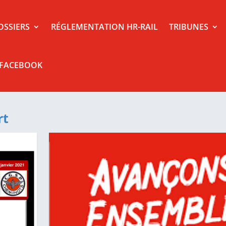
OSSIERS
RÉGLEMENTATION HR-RAIL
TRIBUNES
 FACEBOOK
rt