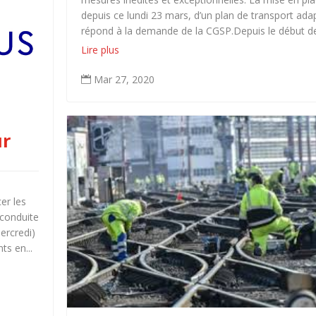
depuis ce lundi 23 mars, d’un plan de transport ada
répond à la demande de la CGSP.Depuis le début de 
Lire plus
Mar 27, 2020

ur
er les
 conduite
ercredi)
ts en...