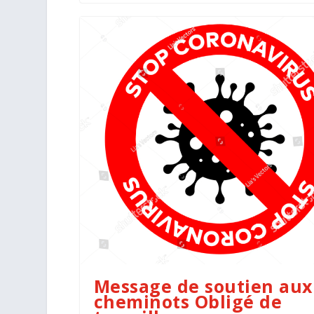
Message de soutien aux
cheminots Obligé de