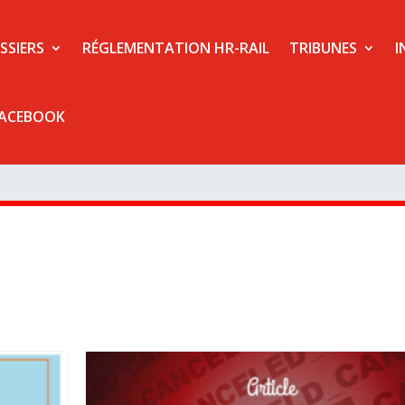
SSIERS
RÉGLEMENTATION HR-RAIL
TRIBUNES
I
FACEBOOK