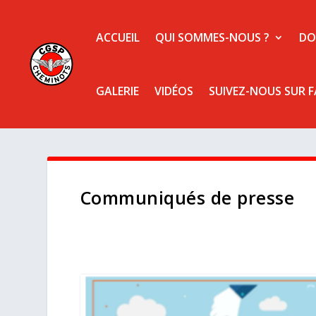
ACCUEIL
QUI SOMMES-NOUS ?
DO
GALERIE
VIDÉOS
SUIVEZ-NOUS SUR 
Communiqués de presse