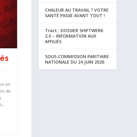
CHALEUR AU TRAVAIL ? VOTRE
SANTÉ PASSE AVANT TOUT !
Tract : DOSSIER SHIFTWERK
2.0 – INFORMATION AUX
AFFILIÉS
gés
SOUS-COMMISSION PARITAIRE
NATIONALE DU 24 JUIN 2026
ion en
ons de
s
...