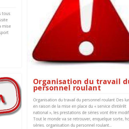
s tous
ssite
a mise
sport
Organisation du travail d
personnel roulant
Organisation du travail du personnel roulant Des lun
en raison de la mise en place du « service d’intérêt
national », les prestations de séries vont être modif
Tout le monde va se retrouver, enquelque sorte, ho
séries. organisation du personnel roulant...