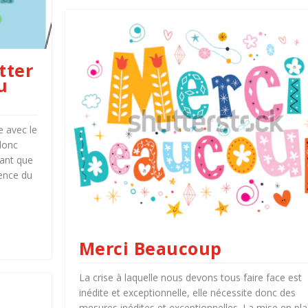
tter
u
e avec le
donc
tant que
ence du
Merci Beaucoup
La crise à laquelle nous devons tous faire face est
inédite et exceptionnelle, elle nécessite donc des
mesures inédites et exceptionnelles. La mise en pla