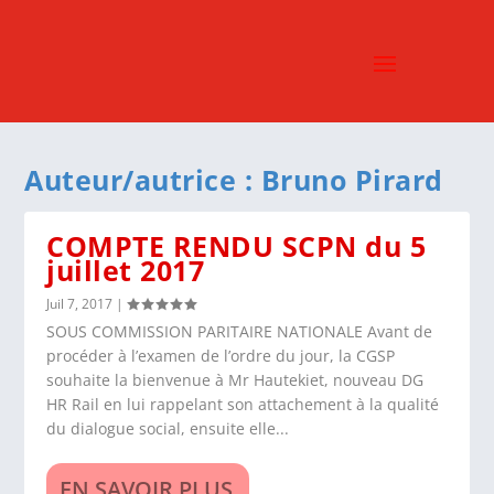
Auteur/autrice :
Bruno Pirard
COMPTE RENDU SCPN du 5
juillet 2017
Juil 7, 2017
|
SOUS COMMISSION PARITAIRE NATIONALE Avant de
procéder à l’examen de l’ordre du jour, la CGSP
souhaite la bienvenue à Mr Hautekiet, nouveau DG
HR Rail en lui rappelant son attachement à la qualité
du dialogue social, ensuite elle...
EN SAVOIR PLUS