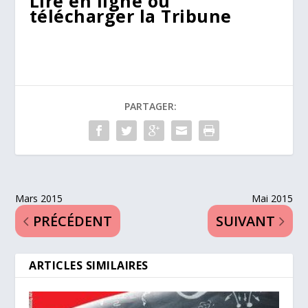
Lire en ligne ou
télécharger la Tribune
PARTAGER:
Mars 2015
Mai 2015
PRÉCÉDENT
SUIVANT
ARTICLES SIMILAIRES