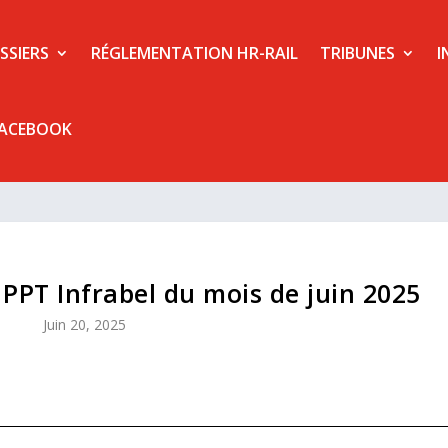
SSIERS
RÉGLEMENTATION HR-RAIL
TRIBUNES
I
FACEBOOK
 PPT Infrabel du mois de juin 2025
Juin 20, 2025