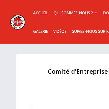
ACCUEIL
QUI SOMMES-NOUS ?
DO
GALERIE
VIDÉOS
SUIVEZ-NOUS SUR 
Comité d’Entreprise