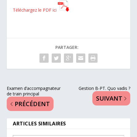
Téléchargez le PDF ici
PARTAGER:
Examen d’accompagnateur
Gestion B-PT. Quo vadis ?
de train principal
SUIVANT
PRÉCÉDENT
ARTICLES SIMILAIRES