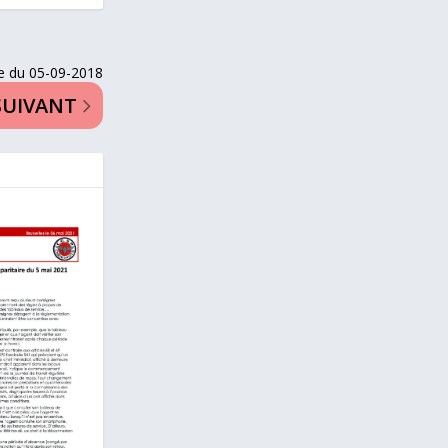
e du 05-09-2018
SUIVANT