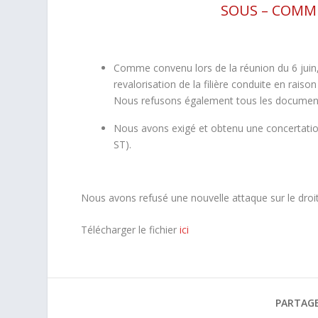
SOUS – COMMI
Comme convenu lors de la réunion du 6 juin
revalorisation de la filière conduite en rais
Nous refusons également tous les documents 
Nous avons exigé et obtenu une concertation
ST).
Nous avons refusé une nouvelle attaque sur le droit
Télécharger le fichier
ici
PARTAGE