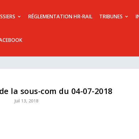
SSIERS
RÉGLEMENTATION HR-RAIL
TRIBUNES
I
FACEBOOK
e la sous-com du 04-07-2018
Juil 13, 2018