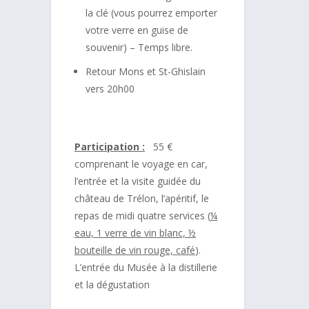
la clé (vous pourrez emporter
votre verre en guise de
souvenir) – Temps libre.
Retour Mons et St-Ghislain
vers 20h00
Participation :
55 €
comprenant le voyage en car,
l’entrée et la visite guidée du
château de Trélon, l’apéritif, le
repas de midi quatre services (
¼
eau, 1 verre de vin blanc, ½
bouteille de vin rouge, café
).
L’entrée du Musée à la distillerie
et la dégustation