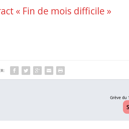
act « Fin de mois difficile »
R:
Grève du 