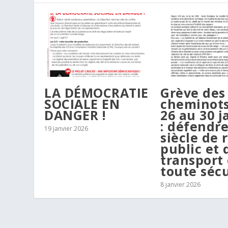
LA DÉMOCRATIE
Grève des
SOCIALE EN
cheminot
DANGER !
26 au 30 j
: défendr
19 janvier 2026
siècle de r
public et 
transport
toute sécu
8 janvier 2026