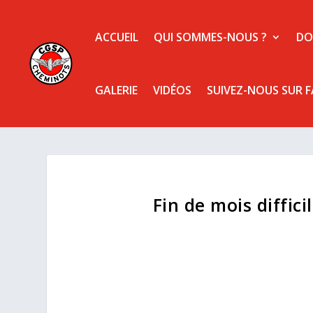
ACCUEIL
QUI SOMMES-NOUS ?
DO
GALERIE
VIDÉOS
SUIVEZ-NOUS SUR 
Fin de mois diffici