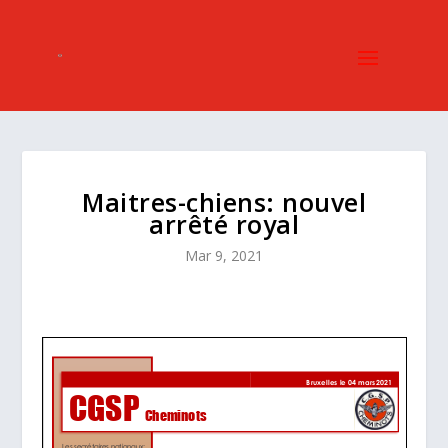
Maitres-chiens: nouvel
arrêté royal
Mar 9, 2021