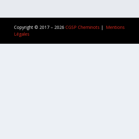
Copyright © 2017 – 2026
CGSP Cheminots
|
Mentions
Légales