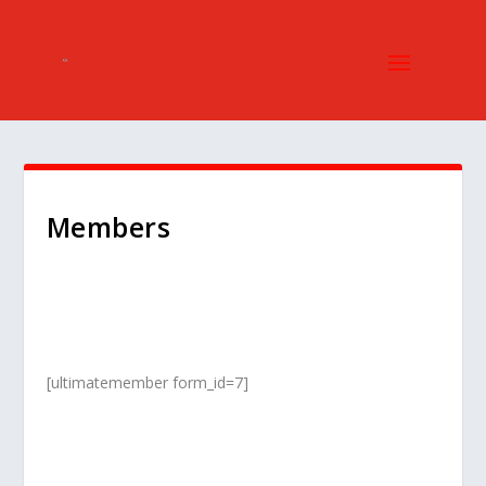
Members
[ultimatemember form_id=7]