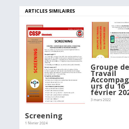
ARTICLES SIMILAIRES
Groupe d
Travail
Accompag
urs du 16
février 20
3 mars 2022
Screening
1 février 2024