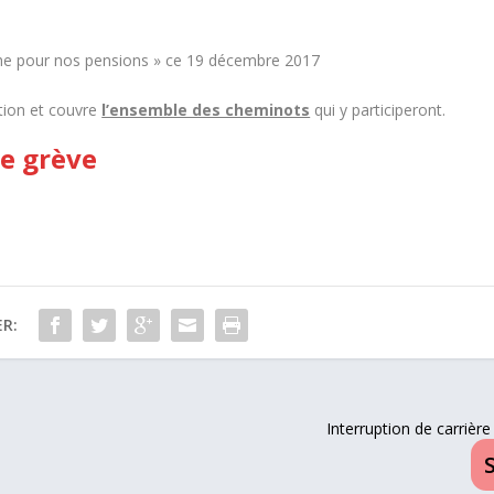
che pour nos pensions » ce 19 décembre 2017
tion et couvre
l’ensemble des cheminots
qui y participeront.
de grève
R:
Interruption de carrière