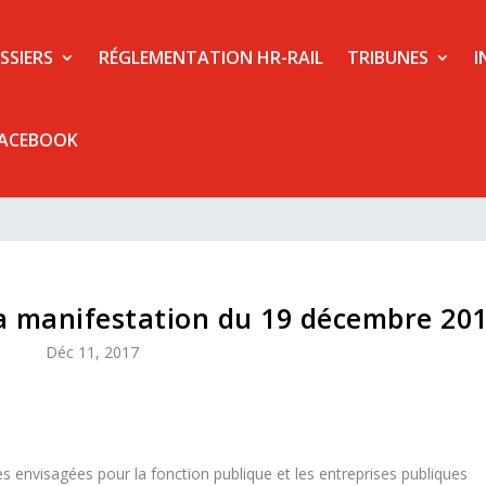
SSIERS
RÉGLEMENTATION HR-RAIL
TRIBUNES
I
FACEBOOK
la manifestation du 19 décembre 20
Déc 11, 2017
nvisagées pour la fonction publique et les entreprises publiques