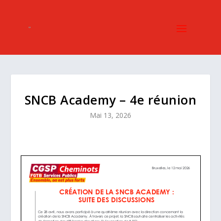
SNCB Academy – 4e réunion
Mai 13, 2026