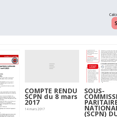
Calc
COMPTE RENDU
SOUS-
SCPN du 8 mars
COMMISS
2017
PARITAIR
NATIONA
14 mars 2017
(SCPN) D