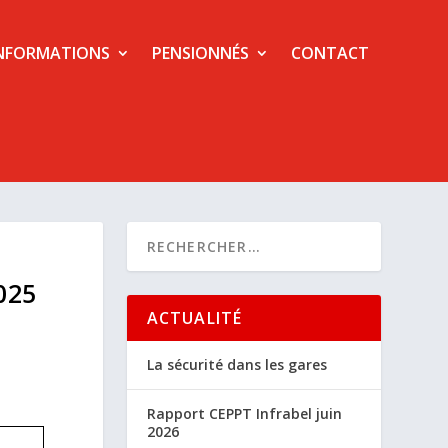
NFORMATIONS
PENSIONNÉS
CONTACT
025
ACTUALITÉ
La sécurité dans les gares
Rapport CEPPT Infrabel juin
2026