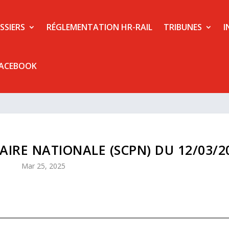
SSIERS
RÉGLEMENTATION HR-RAIL
TRIBUNES
I
FACEBOOK
IRE NATIONALE (SCPN) DU 12/03/2
Mar 25, 2025