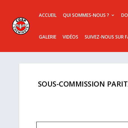
ACCUEIL
QUI SOMMES-NOUS ?
DO
GALERIE
VIDÉOS
SUIVEZ-NOUS SUR 
SOUS-COMMISSION PARITA