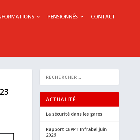
NFORMATIONS
PENSIONNÉS
CONTACT
023
ACTUALITÉ
La sécurité dans les gares
Rapport CEPPT Infrabel juin
2026