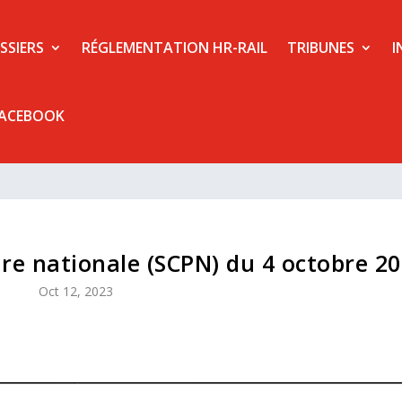
SSIERS
RÉGLEMENTATION HR-RAIL
TRIBUNES
I
FACEBOOK
re nationale (SCPN) du 4 octobre 2
Oct 12, 2023