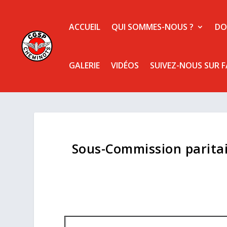
ACCUEIL
QUI SOMMES-NOUS ?
DO
GALERIE
VIDÉOS
SUIVEZ-NOUS SUR 
Sous-Commission paritai