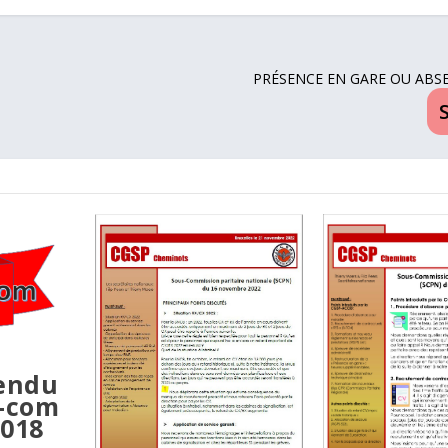
PRÉSENCE EN GARE OU ABSE
endu
s-com
2018