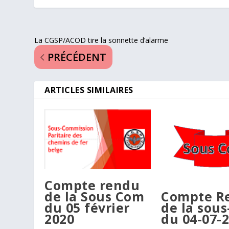
La CGSP/ACOD tire la sonnette d’alarme
PRÉCÉDENT
ARTICLES SIMILAIRES
Compte rendu
de la Sous Com
Compte R
du 05 février
de la sou
2020
du 04-07-