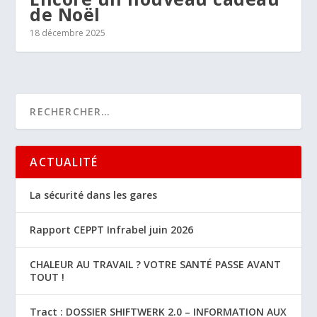
de Noël
18 décembre 2025
ACTUALITÉ
La sécurité dans les gares
Rapport CEPPT Infrabel juin 2026
CHALEUR AU TRAVAIL ? VOTRE SANTÉ PASSE AVANT
TOUT !
Tract : DOSSIER SHIFTWERK 2.0 – INFORMATION AUX