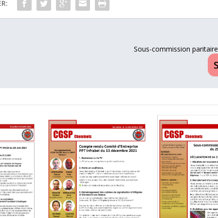
R:
Sous-commission paritaire