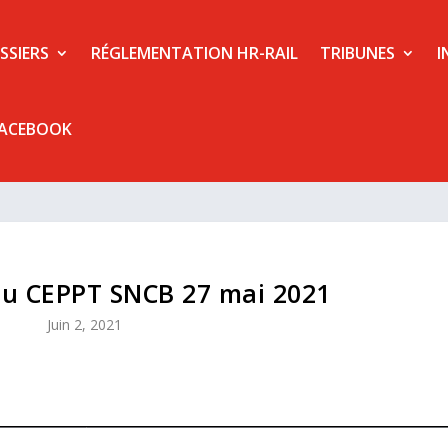
SSIERS
RÉGLEMENTATION HR-RAIL
TRIBUNES
I
FACEBOOK
u CEPPT SNCB 27 mai 2021
Juin 2, 2021