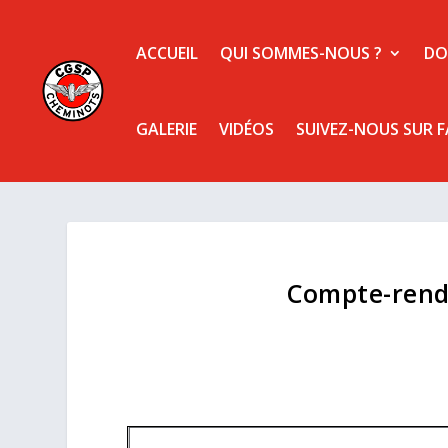
ACCUEIL
QUI SOMMES-NOUS ?
DO
GALERIE
VIDÉOS
SUIVEZ-NOUS SUR 
Compte-rend