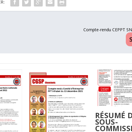
R:
Compte-rendu CEPPT SN
RÉSUMÉ D
SOUS-
COMMISS