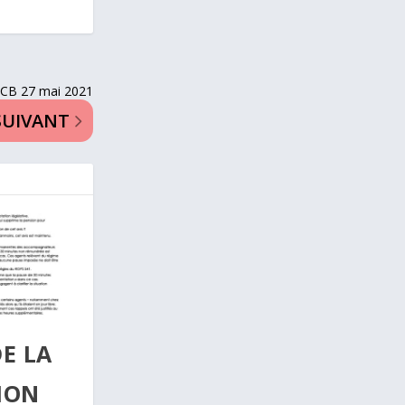
CB 27 mai 2021
SUIVANT
E LA
ION