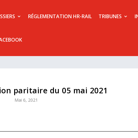
SSIERS
RÉGLEMENTATION HR-RAIL
TRIBUNES
I
FACEBOOK
on paritaire du 05 mai 2021
Mai 6, 2021