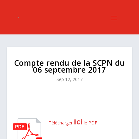
Compte rendu de la SCPN du
06 septembre 2017
Sep 12, 2017
ici
Télécharger
le PDF