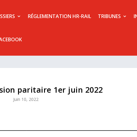
SSIERS
RÉGLEMENTATION HR-RAIL
TRIBUNES
I
FACEBOOK
ion paritaire 1er juin 2022
Juin 10, 2022