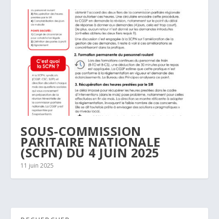
SOUS-COMMISSION
PARITAIRE NATIONALE
(SCPN) DU 4 JUIN 2025
11 juin 2025