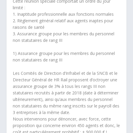
Cette réunion spéciale comportait un ordre du jour
limité :
1. Inaptitude professionnelle aux fonctions normales
2. Règlement général relatif aux agents inaptes pour
raisons de santé
3. Assurance groupe pour les membres du personnel
non statutaires de rang III
1) Assurance groupe pour les membres du personnel
non statutaires de rang III
Les Comités de Direction d’Infrabel et de la SNCB et le
Directeur Général de HR Rail proposent d’octroyer une
assurance groupe de 3% à tous les rangs III non
statutaires recrutés à partir de 2018 (date à déterminer
ultérieurement), ainsi qu’aux membres du personnel
non statutaires du même rang inscrits sur le payroll des
3 entreprises à la même date.
Nous intervenons pour dénoncer, avec force, cette
proposition qui concerne environ 450 agents et donc, le
coût est particulièrement prohibitif : ± 900.000 € !