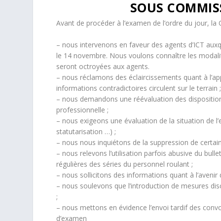
SOUS COMMIS
Avant de procéder à l’examen de l’ordre du jour, la
– nous intervenons en faveur des agents d’ICT auxqu
le 14 novembre. Nous voulons connaître les modalit
seront octroyées aux agents.
– nous réclamons des éclaircissements quant à l’app
informations contradictoires circulent sur le terrain ;
– nous demandons une réévaluation des dispositions
professionnelle ;
– nous exigeons une évaluation de la situation de l
statutarisation …) ;
– nous nous inquiétons de la suppression de certain
– nous relevons l’utilisation parfois abusive du bull
régulières des séries du personnel roulant ;
– nous sollicitons des informations quant à l’avenir
– nous soulevons que l’introduction de mesures dis
;
– nous mettons en évidence l’envoi tardif des conv
d’examen