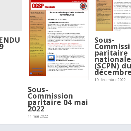
RENDU
Sous-
9
Commissi
paritaire
national
(SCPN) du
décembre
10 décembre 2022
Sous-
Commission
paritaire 04 mai
2022
11 mai 2022