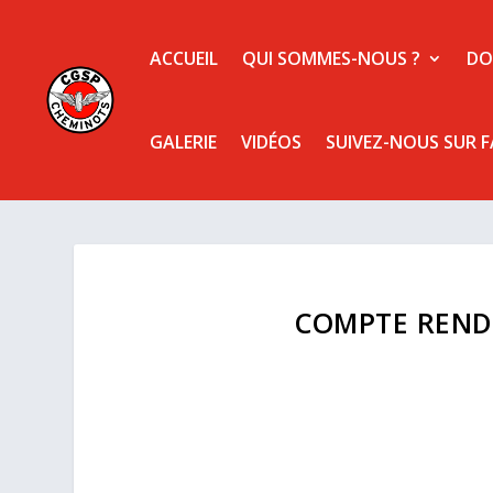
ACCUEIL
QUI SOMMES-NOUS ?
DO
GALERIE
VIDÉOS
SUIVEZ-NOUS SUR 
COMPTE RENDU