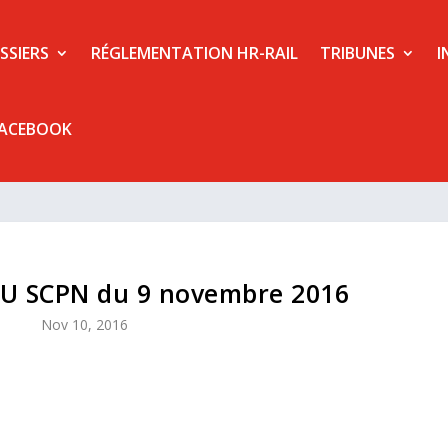
SSIERS
RÉGLEMENTATION HR-RAIL
TRIBUNES
I
FACEBOOK
 SCPN du 9 novembre 2016
Nov 10, 2016