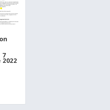
on
e
 7
 2022