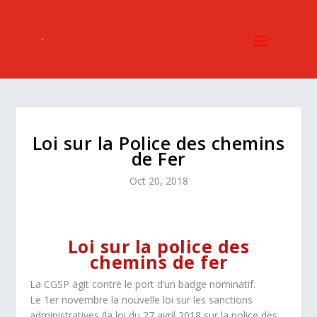
Loi sur la Police des chemins
de Fer
Oct 20, 2018
Loi sur la police des
chemins de fer
La CGSP agit contre le port d’un badge nominatif.
Le 1er novembre la nouvelle loi sur les sanctions
administratives (la loi du 27 avril 2018 sur la police des