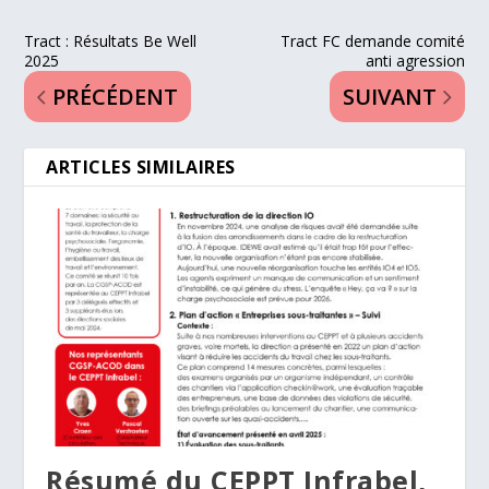
Tract : Résultats Be Well
Tract FC demande comité
2025
anti agression
PRÉCÉDENT
SUIVANT
ARTICLES SIMILAIRES
Résumé du CEPPT Infrabel,