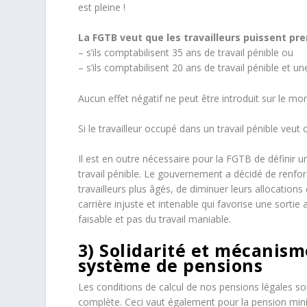
est pleine !
La FGTB veut que les travailleurs puissent pre
– s’ils comptabilisent 35 ans de travail pénible ou
– s’ils comptabilisent 20 ans de travail pénible et un
Aucun effet négatif ne peut être introduit sur le m
Si le travailleur occupé dans un travail pénible veut c
Il est en outre nécessaire pour la FGTB de définir un
travail pénible. Le gouvernement a décidé de renforc
travailleurs plus âgés, de diminuer leurs allocations
carrière injuste et intenable qui favorise une sorti
faisable et pas du travail maniable.
3) Solidarité et mécanis
système de pensions
Les conditions de calcul de nos pensions légales sont
complète. Ceci vaut également pour la pension min