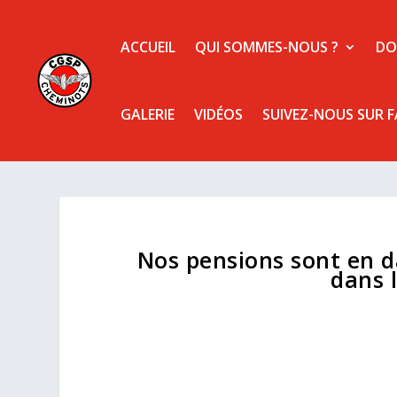
ACCUEIL
QUI SOMMES-NOUS ?
DO
GALERIE
VIDÉOS
SUIVEZ-NOUS SUR 
Nos pensions sont en d
dans l