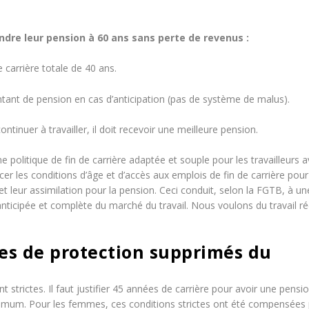
ndre leur pension à 60 ans sans perte de revenus :
e carrière totale de 40 ans.
ontant de pension en cas d’anticipation (pas de système de malus).
ontinuer à travailler, il doit recevoir une meilleure pension.
e politique de fin de carrière adaptée et souple pour les travailleurs 
er les conditions d’âge et d’accès aux emplois de fin de carrière pour
 et leur assimilation pour la pension. Ceci conduit, selon la FGTB, à un
e anticipée et complète du marché du travail. Nous voulons du travail r
mes de protection supprimés du
 strictes. Il faut justifier 45 années de carrière pour avoir une pensi
imum. Pour les femmes, ces conditions strictes ont été compensées 