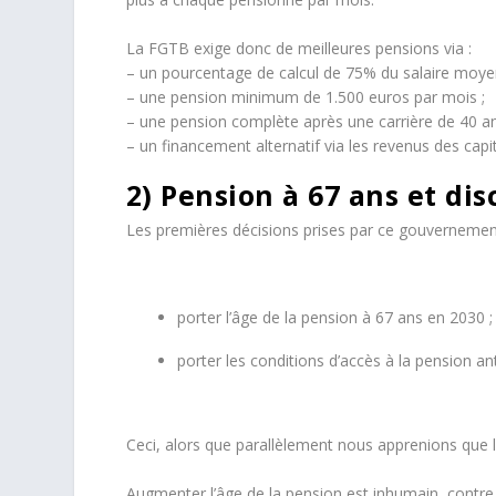
La FGTB exige donc de meilleures pensions via :
– un pourcentage de calcul de 75% du salaire moyen
– une pension minimum de 1.500 euros par mois ;
– une pension complète après une carrière de 40 an
– un financement alternatif via les revenus des capi
2) Pension à 67 ans et dis
Les premières décisions prises par ce gouvernement
porter l’âge de la pension à 67 ans en 2030 ;
porter les conditions d’accès à la pension an
Ceci, alors que parallèlement nous apprenions que l
Augmenter l’âge de la pension est inhumain, contre 