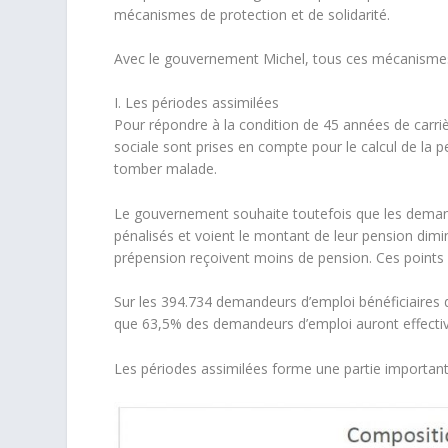
mécanismes de protection et de solidarité.
Avec le gouvernement Michel, tous ces mécanismes d
I. Les périodes assimilées
Pour répondre à la condition de 45 années de carrière
sociale sont prises en compte pour le calcul de la p
tomber malade.
Le gouvernement souhaite toutefois que les deman
pénalisés et voient le montant de leur pension dimin
prépension reçoivent moins de pension. Ces points 
Sur les 394.734 demandeurs d’emploi bénéficiaires d
que 63,5% des demandeurs d’emploi auront effecti
Les périodes assimilées forme une partie importan