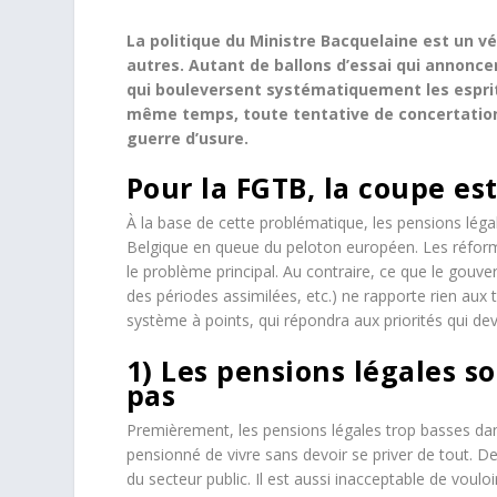
La politique du Ministre Bacquelaine est un v
autres. Autant de ballons d’essai qui annonc
qui bouleversent systématiquement les esprit
même temps, toute tentative de concertation 
guerre d’usure.
Pour la FGTB, la coupe est
À la base de cette problématique, les pensions légale
Belgique en queue du peloton européen. Les réform
le problème principal. Au contraire, ce que le gouv
des périodes assimilées, etc.) ne rapporte rien aux tr
système à points, qui répondra aux priorités qui dev
1) Les pensions légales s
pas
Premièrement, les pensions légales trop basses da
pensionné de vivre sans devoir se priver de tout. 
du secteur public. Il est aussi inacceptable de voulo