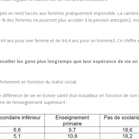
ipée en rend l’accès aux femmes pratiquement impossible. La carrière
 % des femmes ne pourront plus accéder à la pension anticipée2, ma
e 64 ans pour une femme et de 64,4 ans pour un homme3. Ce chiffre e
availler les gens plus longtemps que leur espérance de vie e
fortement en fonction du statut social.
 différence de vie en bonne santé d’un travailleur en fonction de son
ôme de l’enseignement supérieur
4
: