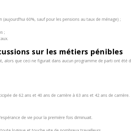
 (aujourd’hui 60%, sauf pour les pensions au taux de ménage) ;
s ;
taux.
cussions sur les métiers pénibles
, alors que ceci ne figurait dans aucun programme de parti ont été d
ticipée de 62 ans et 40 ans de carrière à 63 ans et 42 ans de carrière.
’espérance de vie pour la première fois diminuait.
toute logique et touche vite de nombreux travailleurs.