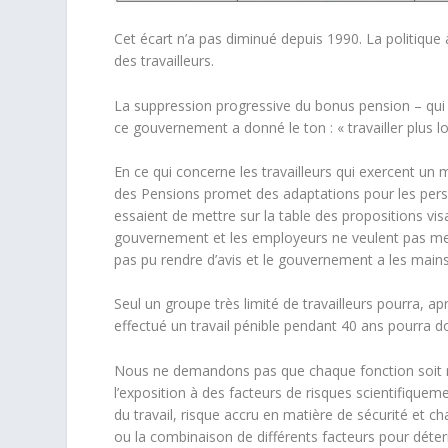
Cet écart n’a pas diminué depuis 1990. La politique
des travailleurs.
La suppression progressive du bonus pension – qui 
ce gouvernement a donné le ton : « travailler plus
En ce qui concerne les travailleurs qui exercent un m
des Pensions promet des adaptations pour les person
essaient de mettre sur la table des propositions visa
gouvernement et les employeurs ne veulent pas mene
pas pu rendre d’avis et le gouvernement a les mains l
Seul un groupe très limité de travailleurs pourra, apr
effectué un travail pénible pendant 40 ans pourra do
Nous ne demandons pas que chaque fonction soit r
l’exposition à des facteurs de risques scientifique
du travail, risque accru en matière de sécurité et c
ou la combinaison de différents facteurs pour déterm