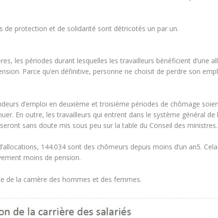
e protection et de solidarité sont détricotés un par un.
s, les périodes durant lesquelles les travailleurs bénéficient d’une al
ension. Parce qu’en définitive, personne ne choisit de perdre son emplo
deurs d’emploi en deuxième et troisième périodes de chômage soien
uer. En outre, les travailleurs qui entrent dans le système général de 
seront sans doute mis sous peu sur la table du Conseil des ministres.
’allocations, 144.034 sont des chômeurs depuis moins d’un an5. Cela 
vement moins de pension.
te de la carrière des hommes et des femmes.