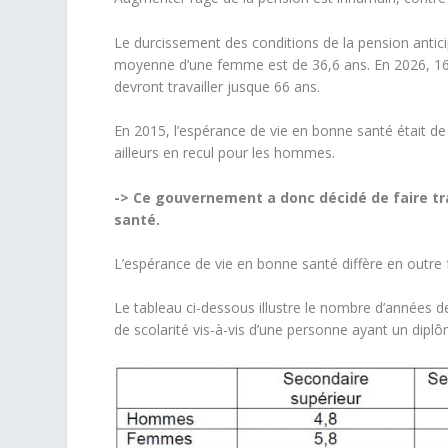
Le durcissement des conditions de la pension antic
moyenne d’une femme est de 36,6 ans. En 2026, 16
devront travailler jusque 66 ans.
En 2015, l’espérance de vie en bonne santé était d
ailleurs en recul pour les hommes.
-> Ce gouvernement a donc décidé de faire tr
santé.
L’espérance de vie en bonne santé diffère en outre 
Le tableau ci-dessous illustre le nombre d’années de
de scolarité vis-à-vis d’une personne ayant un dipl