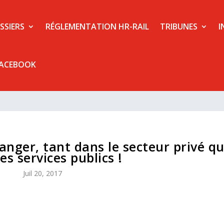
SSIERS
RÉGLEMENTATION HR-RAIL
TRIBUNES
I
FACEBOOK
anger, tant dans le secteur privé q
es services publics !
Juil 20, 2017