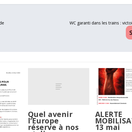
 de
WC garanti dans les trains : vict
Quel avenir
ALERTE
l’Europe
MOBILISA
réserve à nos
13 mai