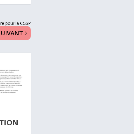
oire pour la CGSP
SUIVANT
TION