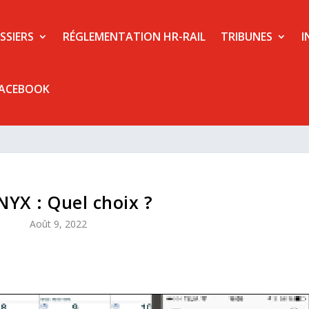
SSIERS
RÉGLEMENTATION HR-RAIL
TRIBUNES
I
FACEBOOK
NYX : Quel choix ?
Août 9, 2022