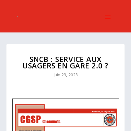
SNCB : SERVICE AUX
USAGERS EN GARE 2.0 ?
Juin 23, 2023