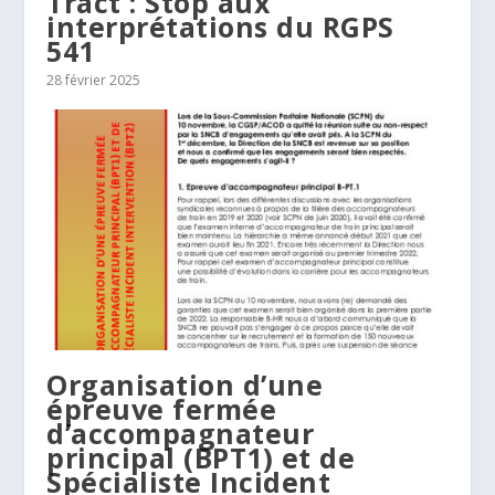
Tract : Stop aux
interprétations du RGPS
541
28 février 2025
Organisation d’une
épreuve fermée
d’accompagnateur
principal (BPT1) et de
Spécialiste Incident