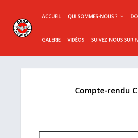
ACCUEIL
QUI SOMMES-NOUS ?
DO
GALERIE
VIDÉOS
SUIVEZ-NOUS SUR 
Compte-rendu C