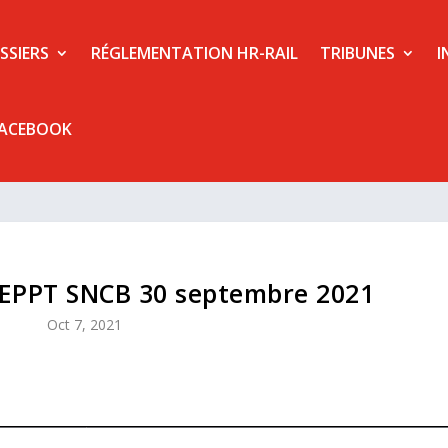
SSIERS
RÉGLEMENTATION HR-RAIL
TRIBUNES
I
FACEBOOK
EPPT SNCB 30 septembre 2021
Oct 7, 2021