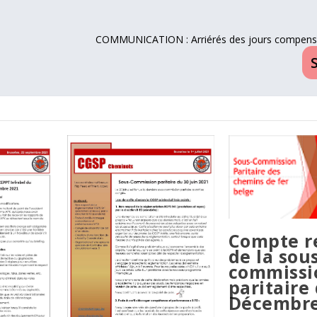
COMMUNICATION : Arriérés des jours compensa
Compte r
de la sou
commissi
paritaire
Décembre