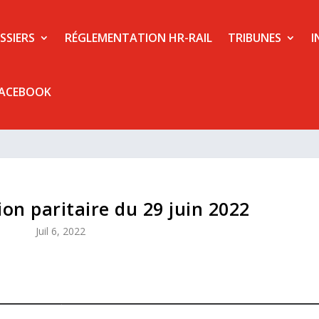
SSIERS
RÉGLEMENTATION HR-RAIL
TRIBUNES
I
FACEBOOK
on paritaire du 29 juin 2022
Juil 6, 2022