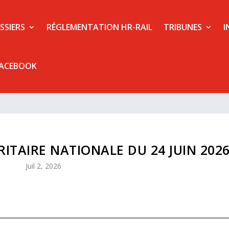
SSIERS
RÉGLEMENTATION HR-RAIL
TRIBUNES
I
FACEBOOK
ITAIRE NATIONALE DU 24 JUIN 202
Juil 2, 2026