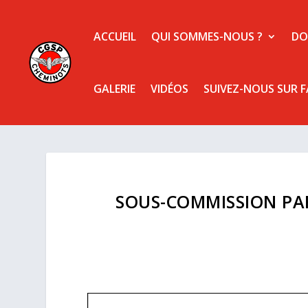
ACCUEIL
QUI SOMMES-NOUS ?
DO
GALERIE
VIDÉOS
SUIVEZ-NOUS SUR 
SOUS-COMMISSION PAR