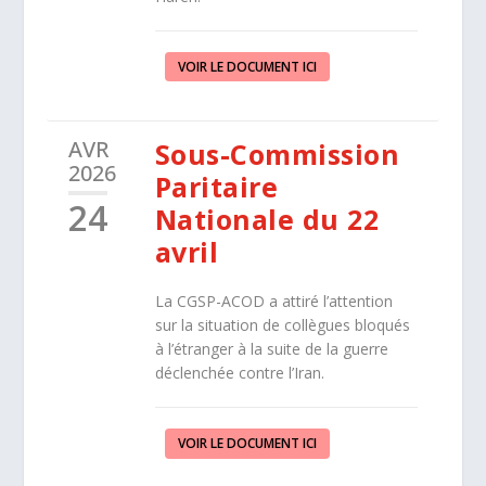
VOIR LE DOCUMENT ICI
AVR
Sous-Commission
2026
Paritaire
24
Nationale du 22
avril
La CGSP-ACOD a attiré l’attention
sur la situation de collègues bloqués
à l’étranger à la suite de la guerre
déclenchée contre l’Iran.
VOIR LE DOCUMENT ICI