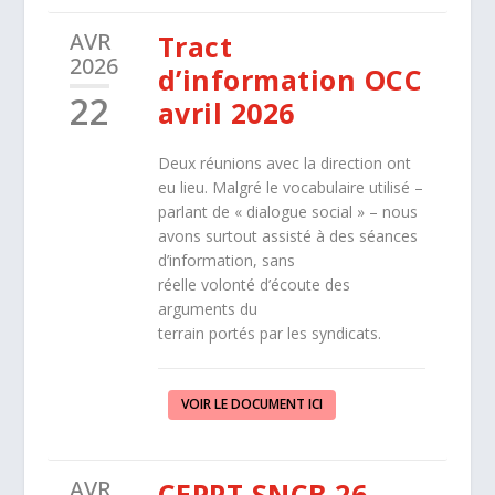
AVR
Tract
2026
d’information OCC
22
avril 2026
Deux réunions avec la direction ont
eu lieu. Malgré le vocabulaire utilisé –
parlant de « dialogue social » – nous
avons surtout assisté à des séances
d’information, sans
réelle volonté d’écoute des
arguments du
terrain portés par les syndicats.
VOIR LE DOCUMENT ICI
AVR
CEPPT SNCB 26