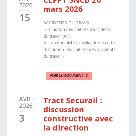
2026
mars 2026
15
ACCIDENTS DU TRAVAIL
Diminution des chiffres d’accidents
du travail (AT)
A-t-on une piste d’explication à cette
diminution des chiffres des accidents
du travail ?
VOIR LE DOCUMENT ICI
AVR
Tract Securail :
2026
discussion
3
constructive avec
la direction